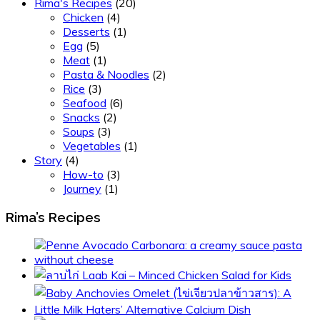
Rima's Recipes
(20)
Chicken
(4)
Desserts
(1)
Egg
(5)
Meat
(1)
Pasta & Noodles
(2)
Rice
(3)
Seafood
(6)
Snacks
(2)
Soups
(3)
Vegetables
(1)
Story
(4)
How-to
(3)
Journey
(1)
Rima’s Recipes