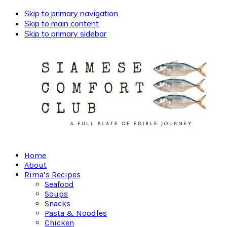
Skip to primary navigation
Skip to main content
Skip to primary sidebar
Home
About
Rima’s Recipes
Seafood
Soups
Snacks
Pasta & Noodles
Chicken