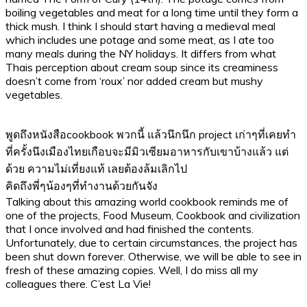
boiling vegetables and meat for a long time until they form a
thick mush. I think I should start having a medieval meal
which includes une potage and some meat, as I ate too
many meals during the NY holidays. It differs from what
Thais perception about cream soup since its creaminess
doesn’t come from ‘roux’ nor added cream but mushy
vegetables.
พูดถึงหนังสือcookbook พวกนี้ แล้วนึกนึก project เก่าๆที่เคยทำ
ที่ครั้งนึงเมืองไทยเกือบจะมีมิวเซียมอาหารกับเขาบ้างแล้ว แต่
ด้วย ความไม่เที่ยงแท้ เลยต้องล้มเลิกไป
คิดถึงพี่ๆน้องๆที่ทำงานด้วยกันจัง
Talking about this amazing world cookbook reminds me of
one of the projects, Food Museum, Cookbook and civilization
that I once involved and had finished the contents.
Unfortunately, due to certain circumstances, the project has
been shut down forever. Otherwise, we will be able to see in
fresh of these amazing copies. Well, I do miss all my
colleagues there. C’est La Vie!