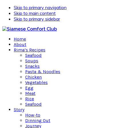
Skip to primary navigation
Skip to main content
Skip to primary sidebar
Home
About
Rima’s Recipes
Seafood
Soups
Snacks
Pasta & Noodles
Chicken
Vegetables
Egg
Meat
Rice
Seafood
Story
How-to
Dinning Out
Journey