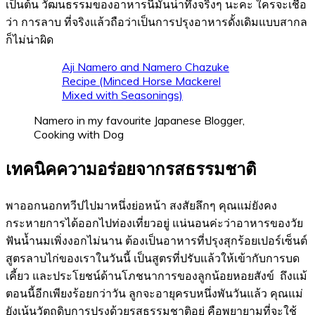
เป็นต้น วัฒนธรรมของอาหารนี่มันน่าทึ่งจริงๆ นะคะ ใครจะเชื่อ
ว่า การลาบ ที่จริงแล้วถือว่าเป็นการปรุงอาหารดั้งเดิมแบบสากล
ก็ไม่น่าผิด
Aji Namero and Namero Chazuke
Recipe (Minced Horse Mackerel
Mixed with Seasonings)
Namero in my favourite Japanese Blogger,
Cooking with Dog
เทคนิคความอร่อยจากรสธรรมชาติ
พาออกนอกทวีปไปมาหนึ่งย่อหน้า สงสัยลึกๆ คุณแม่ยังคง
กระหายการได้ออกไปท่องเที่ยวอยู่ แน่นอนค่ะว่าอาหารของวัย
ฟันน้ำนมเพิ่งงอกไม่นาน ต้องเป็นอาหารที่ปรุงสุกร้อยเปอร์เซ็นต์
สูตรลาบไก่ของเราในวันนี้ เป็นสูตรที่ปรับแล้วให้เข้ากับการบด
เคี้ยว และประโยชน์ด้านโภชนาการของลูกน้อยหอยสังข์ ถึงแม้
ตอนนี้อีกเพียงร้อยกว่าวัน ลูกจะอายุครบหนึ่งพันวันแล้ว คุณแม่
ยังเน้นวัตถุดิบการปรุงด้วยรสธรรมชาติอยู่ คือพยายามที่จะใช้