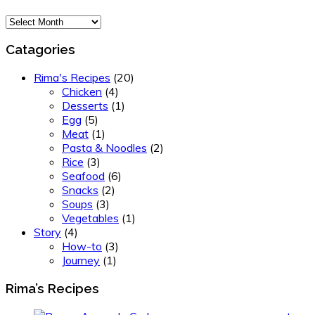
Archives
Catagories
Rima's Recipes
(20)
Chicken
(4)
Desserts
(1)
Egg
(5)
Meat
(1)
Pasta & Noodles
(2)
Rice
(3)
Seafood
(6)
Snacks
(2)
Soups
(3)
Vegetables
(1)
Story
(4)
How-to
(3)
Journey
(1)
Rima’s Recipes