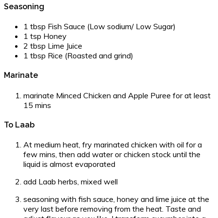
Seasoning
1 tbsp Fish Sauce (Low sodium/ Low Sugar)
1 tsp Honey
2 tbsp Lime Juice
1 tbsp Rice (Roasted and grind)
Marinate
marinate Minced Chicken and Apple Puree for at least
15 mins
To Laab
At medium heat, fry marinated chicken with oil for a
few mins, then add water or chicken stock until the
liquid is almost evaporated
add Laab herbs, mixed well
seasoning with fish sauce, honey and lime juice at the
very last before removing from the heat. Taste and